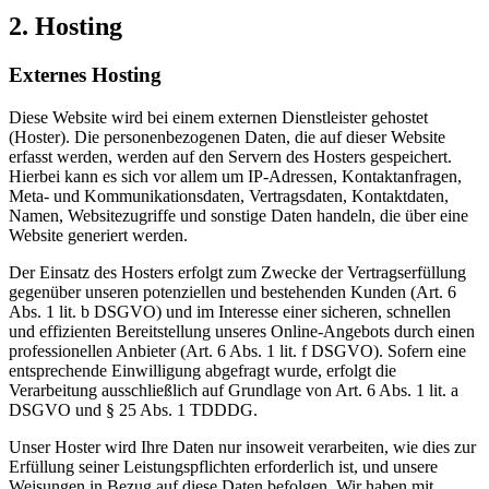
2. Hosting
Externes Hosting
Diese Website wird bei einem externen Dienstleister gehostet
(Hoster). Die personenbezogenen Daten, die auf dieser Website
erfasst werden, werden auf den Servern des Hosters gespeichert.
Hierbei kann es sich vor allem um IP-Adressen, Kontaktanfragen,
Meta- und Kommunikationsdaten, Vertragsdaten, Kontaktdaten,
Namen, Websitezugriffe und sonstige Daten handeln, die über eine
Website generiert werden.
Der Einsatz des Hosters erfolgt zum Zwecke der Vertragserfüllung
gegenüber unseren potenziellen und bestehenden Kunden (Art. 6
Abs. 1 lit. b DSGVO) und im Interesse einer sicheren, schnellen
und effizienten Bereitstellung unseres Online-Angebots durch einen
professionellen Anbieter (Art. 6 Abs. 1 lit. f DSGVO). Sofern eine
entsprechende Einwilligung abgefragt wurde, erfolgt die
Verarbeitung ausschließlich auf Grundlage von Art. 6 Abs. 1 lit. a
DSGVO und § 25 Abs. 1 TDDDG.
Unser Hoster wird Ihre Daten nur insoweit verarbeiten, wie dies zur
Erfüllung seiner Leistungspflichten erforderlich ist, und unsere
Weisungen in Bezug auf diese Daten befolgen. Wir haben mit