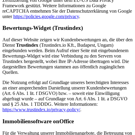
Zertifizierung von Google unter dem EU-US Data Privacy
Framework gestützt. Weitere Informationen zu Google
reCAPTCHA entnehmen Sie der Datenschutzerklärung von Google
unter
https://policies.google.com/privacy
.
Bewertungs-Widget (Trustindex)
Auf dieser Website zeigen wir Kundenbewertungen an, die über den
Dienst
Trustindex
(Trustindex.io Kft., Budapest, Ungarn)
eingebunden werden. Beim Aufruf einer Seite mit eingebundenem
Bewertungs-Widget wird eine Verbindung zu den Servern von
Trustindex hergestellt, wobei Ihre IP-Adresse übertragen wird. Die
dargestellten Bewertungen stammen aus öffentlich zugänglichen
Quellen.
Die Nutzung erfolgt auf Grundlage unseres berechtigten Interesses
an einer ansprechenden Darstellung unserer Kundenbewertungen
(Art. 6 Abs. 1 lit. f DSGVO) bzw. – soweit eine Einwilligung
abgefragt wurde – auf Grundlage von Art. 6 Abs. 1 lit. a DSGVO
und § 25 Abs. 1 TDDDG. Weitere Informationen:
https://www.trustindex.io/privacy-policy/
.
Immobiliensoftware onOffice
Für die Verwaltung unserer Immobilienangebote, die Betreuung von