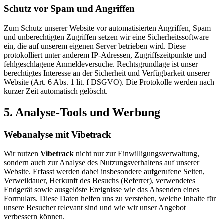
Schutz vor Spam und Angriffen
Zum Schutz unserer Website vor automatisierten Angriffen, Spam
und unberechtigten Zugriffen setzen wir eine Sicherheitssoftware
ein, die auf unserem eigenen Server betrieben wird. Diese
protokolliert unter anderem IP-Adressen, Zugriffszeitpunkte und
fehlgeschlagene Anmeldeversuche. Rechtsgrundlage ist unser
berechtigtes Interesse an der Sicherheit und Verfügbarkeit unserer
Website (Art. 6 Abs. 1 lit. f DSGVO). Die Protokolle werden nach
kurzer Zeit automatisch gelöscht.
5. Analyse-Tools und Werbung
Webanalyse mit Vibetrack
Wir nutzen
Vibetrack
nicht nur zur Einwilligungsverwaltung,
sondern auch zur Analyse des Nutzungsverhaltens auf unserer
Website. Erfasst werden dabei insbesondere aufgerufene Seiten,
Verweildauer, Herkunft des Besuchs (Referrer), verwendetes
Endgerät sowie ausgelöste Ereignisse wie das Absenden eines
Formulars. Diese Daten helfen uns zu verstehen, welche Inhalte für
unsere Besucher relevant sind und wie wir unser Angebot
verbessern können.