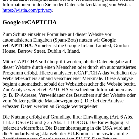
Informationen finden Sie in der Datenschutzerklärung von Wistia:
https://wistia.com/privacy
.
Google reCAPTCHA
Zum Schutz einzelner Formulare auf dieser Website vor
automatisierten Eingaben (Spam-Bots) nutzen wir
Google
reCAPTCHA
. Anbieter ist die Google Ireland Limited, Gordon
House, Barrow Street, Dublin 4, Irland.
Mit reCAPTCHA soll überprüft werden, ob die Dateneingabe auf
dieser Website durch einen Menschen oder durch ein automatisiertes
Programm erfolgt. Hierzu analysiert reCAPTCHA das Verhalten des
Websitebesuchers anhand verschiedener Merkmale. Diese Analyse
beginnt automatisch, sobald der Websitebesucher die Website betritt.
Zur Analyse wertet reCAPTCHA verschiedene Informationen aus
(z. B. IP-Adresse, Verweildauer des Besuchers auf der Website oder
vom Nutzer getätigte Mausbewegungen). Die bei der Analyse
erfassten Daten werden an Google weitergeleitet.
Die Nutzung erfolgt auf Grundlage Ihrer Einwilligung (Art. 6 Abs.
1 lit. a DSGVO und § 25 Abs. 1 TDDDG). Die Einwilligung ist
jederzeit widerrufbar. Die Datenübertragung in die USA wird auf
die Standardvertragsklauseln der EU-Kommission sowie auf die