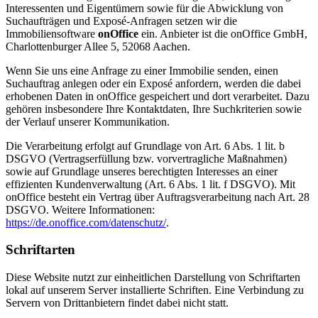
Interessenten und Eigentümern sowie für die Abwicklung von
Suchaufträgen und Exposé-Anfragen setzen wir die
Immobiliensoftware
onOffice
ein. Anbieter ist die onOffice GmbH,
Charlottenburger Allee 5, 52068 Aachen.
Wenn Sie uns eine Anfrage zu einer Immobilie senden, einen
Suchauftrag anlegen oder ein Exposé anfordern, werden die dabei
erhobenen Daten in onOffice gespeichert und dort verarbeitet. Dazu
gehören insbesondere Ihre Kontaktdaten, Ihre Suchkriterien sowie
der Verlauf unserer Kommunikation.
Die Verarbeitung erfolgt auf Grundlage von Art. 6 Abs. 1 lit. b
DSGVO (Vertragserfüllung bzw. vorvertragliche Maßnahmen)
sowie auf Grundlage unseres berechtigten Interesses an einer
effizienten Kundenverwaltung (Art. 6 Abs. 1 lit. f DSGVO). Mit
onOffice besteht ein Vertrag über Auftragsverarbeitung nach Art. 28
DSGVO. Weitere Informationen:
https://de.onoffice.com/datenschutz/
.
Schriftarten
Diese Website nutzt zur einheitlichen Darstellung von Schriftarten
lokal auf unserem Server installierte Schriften. Eine Verbindung zu
Servern von Drittanbietern findet dabei nicht statt.