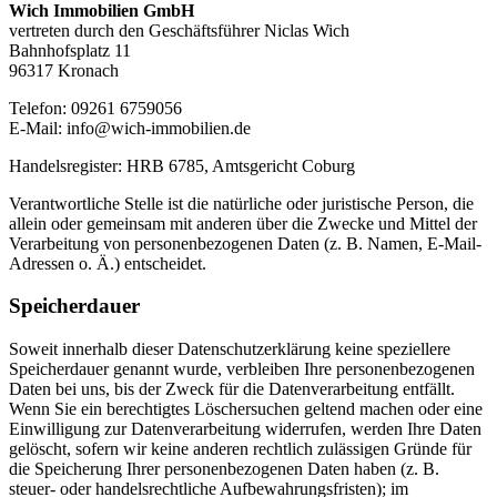
Wich Immobilien GmbH
vertreten durch den Geschäftsführer Niclas Wich
Bahnhofsplatz 11
96317 Kronach
Telefon: 09261 6759056
E-Mail: info@wich-immobilien.de
Handelsregister: HRB 6785, Amtsgericht Coburg
Verantwortliche Stelle ist die natürliche oder juristische Person, die
allein oder gemeinsam mit anderen über die Zwecke und Mittel der
Verarbeitung von personenbezogenen Daten (z. B. Namen, E-Mail-
Adressen o. Ä.) entscheidet.
Speicherdauer
Soweit innerhalb dieser Datenschutzerklärung keine speziellere
Speicherdauer genannt wurde, verbleiben Ihre personenbezogenen
Daten bei uns, bis der Zweck für die Datenverarbeitung entfällt.
Wenn Sie ein berechtigtes Löschersuchen geltend machen oder eine
Einwilligung zur Datenverarbeitung widerrufen, werden Ihre Daten
gelöscht, sofern wir keine anderen rechtlich zulässigen Gründe für
die Speicherung Ihrer personenbezogenen Daten haben (z. B.
steuer- oder handelsrechtliche Aufbewahrungsfristen); im