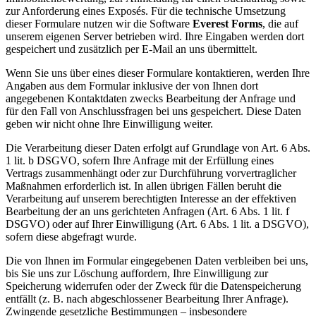
zur Anforderung eines Exposés. Für die technische Umsetzung
dieser Formulare nutzen wir die Software
Everest Forms
, die auf
unserem eigenen Server betrieben wird. Ihre Eingaben werden dort
gespeichert und zusätzlich per E-Mail an uns übermittelt.
Wenn Sie uns über eines dieser Formulare kontaktieren, werden Ihre
Angaben aus dem Formular inklusive der von Ihnen dort
angegebenen Kontaktdaten zwecks Bearbeitung der Anfrage und
für den Fall von Anschlussfragen bei uns gespeichert. Diese Daten
geben wir nicht ohne Ihre Einwilligung weiter.
Die Verarbeitung dieser Daten erfolgt auf Grundlage von Art. 6 Abs.
1 lit. b DSGVO, sofern Ihre Anfrage mit der Erfüllung eines
Vertrags zusammenhängt oder zur Durchführung vorvertraglicher
Maßnahmen erforderlich ist. In allen übrigen Fällen beruht die
Verarbeitung auf unserem berechtigten Interesse an der effektiven
Bearbeitung der an uns gerichteten Anfragen (Art. 6 Abs. 1 lit. f
DSGVO) oder auf Ihrer Einwilligung (Art. 6 Abs. 1 lit. a DSGVO),
sofern diese abgefragt wurde.
Die von Ihnen im Formular eingegebenen Daten verbleiben bei uns,
bis Sie uns zur Löschung auffordern, Ihre Einwilligung zur
Speicherung widerrufen oder der Zweck für die Datenspeicherung
entfällt (z. B. nach abgeschlossener Bearbeitung Ihrer Anfrage).
Zwingende gesetzliche Bestimmungen – insbesondere