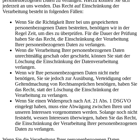
personenbezogenen Daten zu verlangen. Hierzu können Sie sich
jederzeit an uns wenden. Das Recht auf Einschränkung der
Verarbeitung besteht in folgenden Fällen:
Wenn Sie die Richtigkeit Ihrer bei uns gespeicherten
personenbezogenen Daten bestreiten, benötigen wir in der
Regel Zeit, um dies zu überprüfen. Für die Dauer der Prüfung
haben Sie das Recht, die Einschränkung der Verarbeitung
Ihrer personenbezogenen Daten zu verlangen.
Wenn die Verarbeitung Ihrer personenbezogenen Daten
unrechtmäßig geschah oder geschieht, können Sie statt der
Löschung die Einschränkung der Datenverarbeitung
verlangen.
Wenn wir Ihre personenbezogenen Daten nicht mehr
benötigen, Sie sie jedoch zur Ausübung, Verteidigung oder
Geltendmachung von Rechtsansprüchen benötigen, haben Sie
das Recht, statt der Löschung die Einschränkung der
Verarbeitung zu verlangen.
Wenn Sie einen Widerspruch nach Art. 21 Abs. 1 DSGVO
eingelegt haben, muss eine Abwägung zwischen Ihren und
unseren Interessen vorgenommen werden. Solange noch nicht
feststeht, wessen Interessen überwiegen, haben Sie das Recht,
die Einschränkung der Verarbeitung Ihrer personenbezogenen
Daten zu verlangen.
Wenn Sie die Verarbeitung Ihrer personenbezogenen Daten