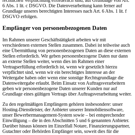
rechtlichen Verpflichtung erforderlich sind, auf Grundlage von Art.
6 Abs. 1 lit. c DSGVO. Die Datenverarbeitung kann ferner auf
Grundlage unseres berechtigten Interesses nach Art. 6 Abs. 1 lit. f
DSGVO erfolgen.
Empfänger von personenbezogenen Daten
Im Rahmen unserer Geschäftstätigkeit arbeiten wir mit
verschiedenen externen Stellen zusammen. Dabei ist teilweise auch
eine Übermittlung von personenbezogenen Daten an diese externen
Stellen erforderlich. Wir geben personenbezogene Daten nur dann
an externe Stellen weiter, wenn dies im Rahmen einer
Vertragserfüllung erforderlich ist, wenn wir gesetzlich hierzu
verpflichtet sind, wenn wir ein berechtigtes Interesse an der
Weitergabe haben oder wenn eine sonstige Rechtsgrundlage die
Datenweitergabe erlaubt. Beim Einsatz von Auftragsverarbeitern
geben wir personenbezogene Daten unserer Kunden nur auf
Grundlage eines gültigen Vertrags über Auftragsverarbeitung weiter.
Zu den regelmäßigen Empfängern gehören insbesondere: unser
Hosting-Dienstleister, der Anbieter unserer Immobiliensoftware,
unser Bewerbermanagement-System sowie – bei entsprechender
Einwilligung – die in den Abschnitten 5 und 6 genannten Anbieter.
Darüber hinaus können im Einzelfall Notare, Finanzierungspartner,
Gutachter oder Behörden Empfänger sein, soweit dies für die