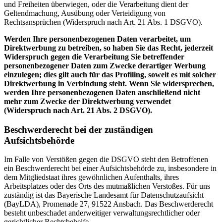
und Freiheiten überwiegen, oder die Verarbeitung dient der
Geltendmachung, Ausübung oder Verteidigung von
Rechtsansprüchen (Widerspruch nach Art. 21 Abs. 1 DSGVO).
Werden Ihre personenbezogenen Daten verarbeitet, um
Direktwerbung zu betreiben, so haben Sie das Recht, jederzeit
Widerspruch gegen die Verarbeitung Sie betreffender
personenbezogener Daten zum Zwecke derartiger Werbung
einzulegen; dies gilt auch für das Profiling, soweit es mit solcher
Direktwerbung in Verbindung steht. Wenn Sie widersprechen,
werden Ihre personenbezogenen Daten anschließend nicht
mehr zum Zwecke der Direktwerbung verwendet
(Widerspruch nach Art. 21 Abs. 2 DSGVO).
Beschwerderecht bei der zuständigen
Aufsichtsbehörde
Im Falle von Verstößen gegen die DSGVO steht den Betroffenen
ein Beschwerderecht bei einer Aufsichtsbehörde zu, insbesondere in
dem Mitgliedstaat ihres gewöhnlichen Aufenthalts, ihres
Arbeitsplatzes oder des Orts des mutmaßlichen Verstoßes. Für uns
zuständig ist das Bayerische Landesamt für Datenschutzaufsicht
(BayLDA), Promenade 27, 91522 Ansbach. Das Beschwerderecht
besteht unbeschadet anderweitiger verwaltungsrechtlicher oder
gerichtlicher Rechtsbehelfe.