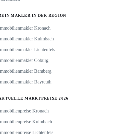
DEIN MAKLER IN DER REGION
Immobilienmakler Kronach
Immobilienmakler Kulmbach
Immobilienmakler Lichtenfels
Immobilienmakler Coburg
Immobilienmakler Bamberg
Immobilienmakler Bayreuth
AKTUELLE MARKTPREISE 2026
Immobilienpreise Kronach
Immobilienpreise Kulmbach
Immobilienpreise Lichtenfels