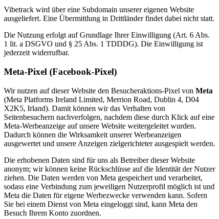
Vibetrack wird über eine Subdomain unserer eigenen Website
ausgeliefert. Eine Übermittlung in Drittländer findet dabei nicht statt.
Die Nutzung erfolgt auf Grundlage Ihrer Einwilligung (Art. 6 Abs.
1 lit. a DSGVO und § 25 Abs. 1 TDDDG). Die Einwilligung ist
jederzeit widerrufbar.
Meta-Pixel (Facebook-Pixel)
Wir nutzen auf dieser Website den Besucheraktions-Pixel von
Meta
(Meta Platforms Ireland Limited, Merrion Road, Dublin 4, D04
X2K5, Irland). Damit können wir das Verhalten von
Seitenbesuchern nachverfolgen, nachdem diese durch Klick auf eine
Meta-Werbeanzeige auf unsere Website weitergeleitet wurden.
Dadurch können die Wirksamkeit unserer Werbeanzeigen
ausgewertet und unsere Anzeigen zielgerichteter ausgespielt werden.
Die erhobenen Daten sind für uns als Betreiber dieser Website
anonym; wir können keine Rückschlüsse auf die Identität der Nutzer
ziehen. Die Daten werden von Meta gespeichert und verarbeitet,
sodass eine Verbindung zum jeweiligen Nutzerprofil möglich ist und
Meta die Daten für eigene Werbezwecke verwenden kann. Sofern
Sie bei einem Dienst von Meta eingeloggt sind, kann Meta den
Besuch Ihrem Konto zuordnen.