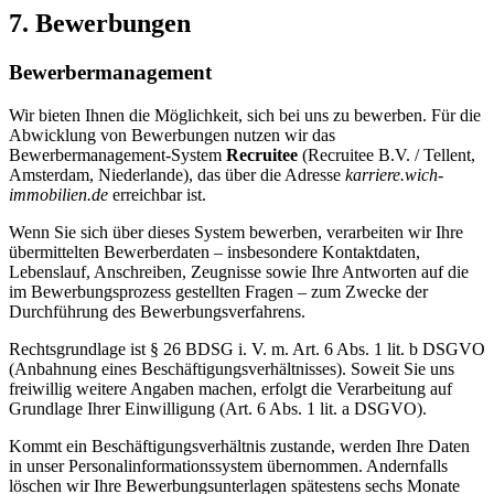
7. Bewerbungen
Bewerbermanagement
Wir bieten Ihnen die Möglichkeit, sich bei uns zu bewerben. Für die
Abwicklung von Bewerbungen nutzen wir das
Bewerbermanagement-System
Recruitee
(Recruitee B.V. / Tellent,
Amsterdam, Niederlande), das über die Adresse
karriere.wich-
immobilien.de
erreichbar ist.
Wenn Sie sich über dieses System bewerben, verarbeiten wir Ihre
übermittelten Bewerberdaten – insbesondere Kontaktdaten,
Lebenslauf, Anschreiben, Zeugnisse sowie Ihre Antworten auf die
im Bewerbungsprozess gestellten Fragen – zum Zwecke der
Durchführung des Bewerbungsverfahrens.
Rechtsgrundlage ist § 26 BDSG i. V. m. Art. 6 Abs. 1 lit. b DSGVO
(Anbahnung eines Beschäftigungsverhältnisses). Soweit Sie uns
freiwillig weitere Angaben machen, erfolgt die Verarbeitung auf
Grundlage Ihrer Einwilligung (Art. 6 Abs. 1 lit. a DSGVO).
Kommt ein Beschäftigungsverhältnis zustande, werden Ihre Daten
in unser Personalinformationssystem übernommen. Andernfalls
löschen wir Ihre Bewerbungsunterlagen spätestens sechs Monate