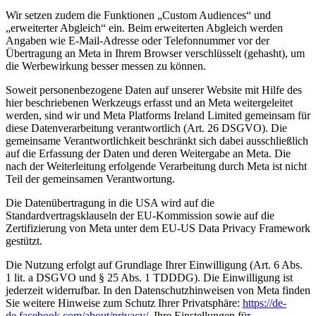
Wir setzen zudem die Funktionen „Custom Audiences“ und
„erweiterter Abgleich“ ein. Beim erweiterten Abgleich werden
Angaben wie E-Mail-Adresse oder Telefonnummer vor der
Übertragung an Meta in Ihrem Browser verschlüsselt (gehasht), um
die Werbewirkung besser messen zu können.
Soweit personenbezogene Daten auf unserer Website mit Hilfe des
hier beschriebenen Werkzeugs erfasst und an Meta weitergeleitet
werden, sind wir und Meta Platforms Ireland Limited gemeinsam für
diese Datenverarbeitung verantwortlich (Art. 26 DSGVO). Die
gemeinsame Verantwortlichkeit beschränkt sich dabei ausschließlich
auf die Erfassung der Daten und deren Weitergabe an Meta. Die
nach der Weiterleitung erfolgende Verarbeitung durch Meta ist nicht
Teil der gemeinsamen Verantwortung.
Die Datenübertragung in die USA wird auf die
Standardvertragsklauseln der EU-Kommission sowie auf die
Zertifizierung von Meta unter dem EU-US Data Privacy Framework
gestützt.
Die Nutzung erfolgt auf Grundlage Ihrer Einwilligung (Art. 6 Abs.
1 lit. a DSGVO und § 25 Abs. 1 TDDDG). Die Einwilligung ist
jederzeit widerrufbar. In den Datenschutzhinweisen von Meta finden
Sie weitere Hinweise zum Schutz Ihrer Privatsphäre:
https://de-
de.facebook.com/about/privacy/
. Ihre Einstellungen für