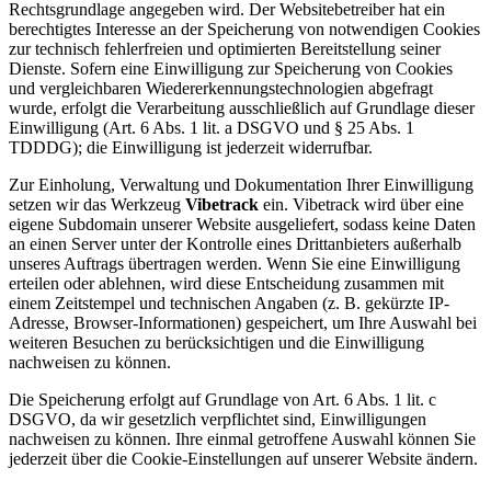
Rechtsgrundlage angegeben wird. Der Websitebetreiber hat ein
berechtigtes Interesse an der Speicherung von notwendigen Cookies
zur technisch fehlerfreien und optimierten Bereitstellung seiner
Dienste. Sofern eine Einwilligung zur Speicherung von Cookies
und vergleichbaren Wiedererkennungstechnologien abgefragt
wurde, erfolgt die Verarbeitung ausschließlich auf Grundlage dieser
Einwilligung (Art. 6 Abs. 1 lit. a DSGVO und § 25 Abs. 1
TDDDG); die Einwilligung ist jederzeit widerrufbar.
Zur Einholung, Verwaltung und Dokumentation Ihrer Einwilligung
setzen wir das Werkzeug
Vibetrack
ein. Vibetrack wird über eine
eigene Subdomain unserer Website ausgeliefert, sodass keine Daten
an einen Server unter der Kontrolle eines Drittanbieters außerhalb
unseres Auftrags übertragen werden. Wenn Sie eine Einwilligung
erteilen oder ablehnen, wird diese Entscheidung zusammen mit
einem Zeitstempel und technischen Angaben (z. B. gekürzte IP-
Adresse, Browser-Informationen) gespeichert, um Ihre Auswahl bei
weiteren Besuchen zu berücksichtigen und die Einwilligung
nachweisen zu können.
Die Speicherung erfolgt auf Grundlage von Art. 6 Abs. 1 lit. c
DSGVO, da wir gesetzlich verpflichtet sind, Einwilligungen
nachweisen zu können. Ihre einmal getroffene Auswahl können Sie
jederzeit über die Cookie-Einstellungen auf unserer Website ändern.