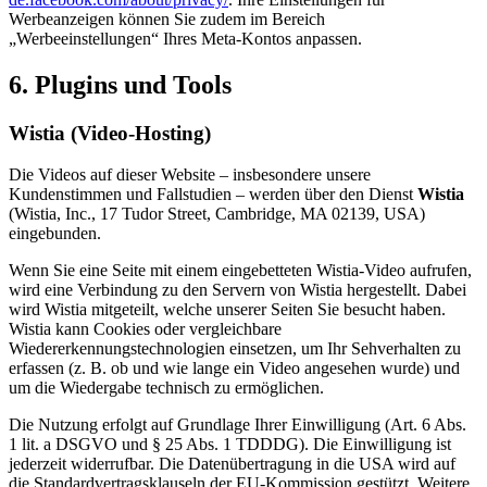
Werbeanzeigen können Sie zudem im Bereich
„Werbeeinstellungen“ Ihres Meta-Kontos anpassen.
6. Plugins und Tools
Wistia (Video-Hosting)
Die Videos auf dieser Website – insbesondere unsere
Kundenstimmen und Fallstudien – werden über den Dienst
Wistia
(Wistia, Inc., 17 Tudor Street, Cambridge, MA 02139, USA)
eingebunden.
Wenn Sie eine Seite mit einem eingebetteten Wistia-Video aufrufen,
wird eine Verbindung zu den Servern von Wistia hergestellt. Dabei
wird Wistia mitgeteilt, welche unserer Seiten Sie besucht haben.
Wistia kann Cookies oder vergleichbare
Wiedererkennungstechnologien einsetzen, um Ihr Sehverhalten zu
erfassen (z. B. ob und wie lange ein Video angesehen wurde) und
um die Wiedergabe technisch zu ermöglichen.
Die Nutzung erfolgt auf Grundlage Ihrer Einwilligung (Art. 6 Abs.
1 lit. a DSGVO und § 25 Abs. 1 TDDDG). Die Einwilligung ist
jederzeit widerrufbar. Die Datenübertragung in die USA wird auf
die Standardvertragsklauseln der EU-Kommission gestützt. Weitere