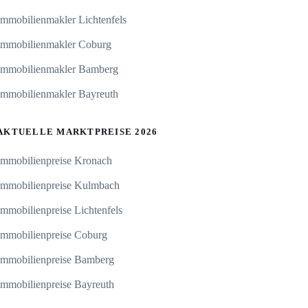
Immobilienmakler Lichtenfels
Immobilienmakler Coburg
Immobilienmakler Bamberg
Immobilienmakler Bayreuth
AKTUELLE MARKTPREISE 2026
Immobilienpreise Kronach
Immobilienpreise Kulmbach
Immobilienpreise Lichtenfels
Immobilienpreise Coburg
Immobilienpreise Bamberg
Immobilienpreise Bayreuth