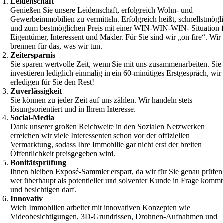
Leidenschaft
Genießen Sie unsere Leidenschaft, erfolgreich Wohn- und
Gewerbeimmobilien zu vermitteln. Erfolgreich heißt, schnellstmögl
und zum bestmöglichen Preis mit einer WIN-WIN-WIN- Situation 
Eigentümer, Interessent und Makler. Für Sie sind wir „on fire“. Wir
brennen für das, was wir tun.
Zeitersparnis
Sie sparen wertvolle Zeit, wenn Sie mit uns zusammenarbeiten. Sie
investieren lediglich einmalig in ein 60-minütiges Erstgespräch, wir
erledigen für Sie den Rest!
Zuverlässigkeit
Sie können zu jeder Zeit auf uns zählen. Wir handeln stets
lösungsorientiert und in Ihrem Interesse.
Social-Media
Dank unserer großen Reichweite in den Sozialen Netzwerken
erreichen wir viele Interessenten schon vor der offiziellen
Vermarktung, sodass Ihre Immobilie gar nicht erst der breiten
Öffentlichkeit preisgegeben wird.
Bonitätsprüfung
Ihnen bleiben Exposé-Sammler erspart, da wir für Sie genau prüfen
wer überhaupt als potentieller und solventer Kunde in Frage kommt
und besichtigen darf.
Innovativ
Wich Immobilien arbeitet mit innovativen Konzepten wie
Videobesichtigungen, 3D-Grundrissen, Drohnen-Aufnahmen und