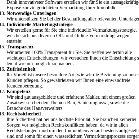
Dank innovativster Software erstellen wir für Sie ein aussagekräftig
Exposé zur zielgerichteten Vermarktung Ihrer Immobilie.
Notwendige Unterlagen
Wir unterstützen Sie bei der Beschaffung aller relevanten Unterlage
Individuelle Marketingstrategie
Wir erstellen gerne für Sie eine individuelle Vermarktungsstrategie,
welche sich aus diversen Off- und Online Vermarktungswegen
entsteht.
Transparenz
Wir arbeiten 100% Transparent für Sie. Sie treffen weiterhin alle
wichtigen Entscheidungen, wir versuchen Ihnen die Entscheidung 
leicht wie nur möglich zu machen.
Zufriedenheit
Ihr Vorteil ist unsere besondere Art, wie wir die Beziehung zu unse
Kunden pflegen. So gewährleisten wir Ihnen eine einwandfreie
Kundenbetreuung.
Kompetenz
Wir sind gut ausgebildete und erfahrene Makler, mit einem großen
Zusatzwissen bei den Themen Bau, Sanierung usw., sowie die
Branche des Hausverwalters.
Rechtssicherheit
Ihre Sicherheit hat bei uns höchste Priorität. Sie brauchen keinerlei
Sorgen vor möglichen Rechtskonflikten haben, da wir in allen
Rechtsbelangen rund um den Immobilienverkauf bestens aufgestellt
sind und somit für einen wasserdichten Vermarktungsprozess sorge