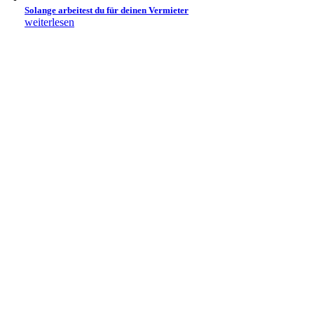
Solange arbeitest du für deinen Vermieter
weiterlesen