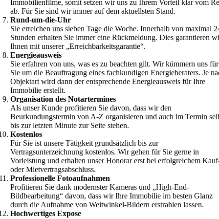
Immobilienfilme, somit setzen wir uns zu Ihrem Vorteil klar vom Re
ab. Für Sie sind wir immer auf dem aktuellsten Stand.
Rund-um-die-Uhr
Sie erreichen uns sieben Tage die Woche. Innerhalb von maximal 2
Stunden erhalten Sie immer eine Rückmeldung. Dies garantieren wi
Ihnen mit unserer „Erreichbarkeitsgarantie“.
Energieausweis
Sie erfahren von uns, was es zu beachten gilt. Wir kümmern uns für
Sie um die Beauftragung eines fachkundigen Energieberaters. Je n
Objektart wird dann der entsprechende Energieausweis für Ihre
Immobilie erstellt.
Organisation des Notartermines
Als unser Kunde profitieren Sie davon, dass wir den
Beurkundungstermin von A-Z organisieren und auch im Termin sel
bis zur letzten Minute zur Seite stehen.
Kostenlos
Für Sie ist unsere Tätigkeit grundsätzlich bis zur
Vertragsunterzeichnung kostenlos. Wir gehen für Sie gerne in
Vorleistung und erhalten unser Honorar erst bei erfolgreichem Kauf
oder Mietvertragsabschluss.
Professionelle Fotoaufnahmen
Profitieren Sie dank modernster Kameras und „High-End-
Bildbearbeitung“ davon, dass wir Ihre Immobilie im besten Glanz
durch die Aufnahme von Weitwinkel-Bildern erstrahlen lassen.
Hochwertiges Expose