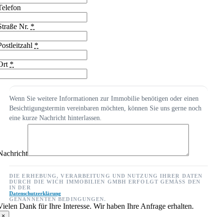
Telefon
Straße Nr.
*
Postleitzahl
*
Ort
*
Wenn Sie weitere Informationen zur Immobilie benötigen oder einen
Besichtigungstermin vereinbaren möchten, können Sie uns gerne noch
eine kurze Nachricht hinterlassen.
Nachricht
DIE ERHEBUNG, VERARBEITUNG UND NUTZUNG IHRER DATEN
DURCH DIE WICH IMMOBILIEN GMBH ERFOLGT GEMÄSS DEN I
N DER
Datenschutzerklärung
GENANNENTEN BEDINGUNGEN.
Vielen Dank für Ihre Interesse. Wir haben Ihre Anfrage erhalten.
×