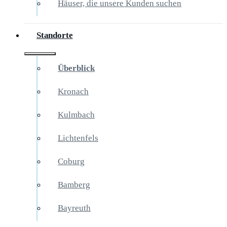
Häuser, die unsere Kunden suchen
Standorte
Überblick
Kronach
Kulmbach
Lichtenfels
Coburg
Bamberg
Bayreuth